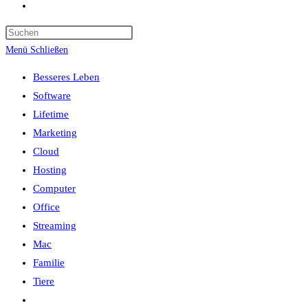
Website-
Suche
umschalten
Menü
Schließen
Besseres Leben
Software
Lifetime
Marketing
Cloud
Hosting
Computer
Office
Streaming
Mac
Familie
Tiere
Website-