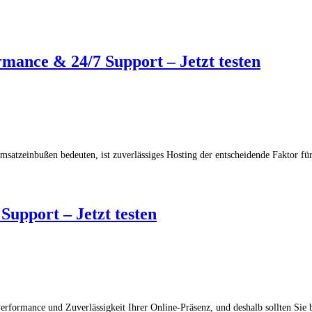
ance & 24/7 Support – Jetzt testen
 Umsatzeinbußen bedeuten, ist zuverlässiges Hosting der entscheidende Faktor 
upport – Jetzt testen
Performance und Zuverlässigkeit Ihrer Online-Präsenz, und deshalb sollten Sie 