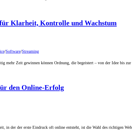
für Klarheit, Kontrolle und Wachstum
ice
/
Software
/
Streaming
zeitig mehr Zeit gewinnen können Ordnung, die begeistert – von der Idee bis 
für den Online-Erfolg
it, in der der erste Eindruck oft online entsteht, ist die Wahl des richtigen W