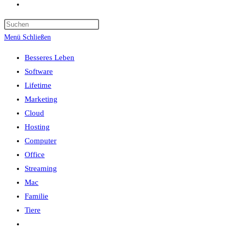
Website-
Suche
umschalten
Menü
Schließen
Besseres Leben
Software
Lifetime
Marketing
Cloud
Hosting
Computer
Office
Streaming
Mac
Familie
Tiere
Website-