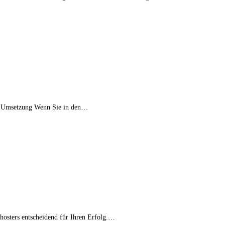
zur Umsetzung Wenn Sie in den…
ebhosters entscheidend für Ihren Erfolg.…