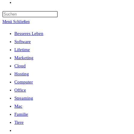
Website-
Suche
umschalten
Menü
Schließen
Besseres Leben
Software
Lifetime
Marketing
Cloud
Hosting
Computer
Office
Streaming
Mac
Familie
Tiere
Website-