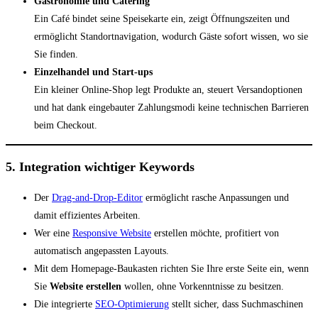
Gastronomie und Catering
Ein Café bindet seine Speisekarte ein, zeigt Öffnungszeiten und
ermöglicht Standortnavigation, wodurch Gäste sofort wissen, wo sie
Sie finden.
Einzelhandel und Start-ups
Ein kleiner Online-Shop legt Produkte an, steuert Versandoptionen
und hat dank eingebauter Zahlungsmodi keine technischen Barrieren
beim Checkout.
5. Integration wichtiger Keywords
Der
Drag-and-Drop-Editor
ermöglicht rasche Anpassungen und
damit effizientes Arbeiten.
Wer eine
Responsive Website
erstellen möchte, profitiert von
automatisch angepassten Layouts.
Mit dem Homepage-Baukasten richten Sie Ihre erste Seite ein, wenn
Sie
Website erstellen
wollen, ohne Vorkenntnisse zu besitzen.
Die integrierte
SEO-Optimierung
stellt sicher, dass Suchmaschinen