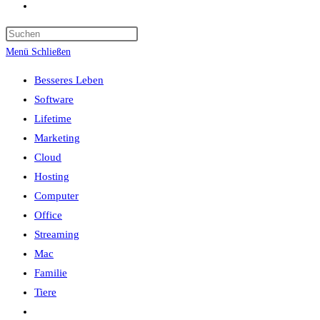
Website-
Suche
umschalten
Menü
Schließen
Besseres Leben
Software
Lifetime
Marketing
Cloud
Hosting
Computer
Office
Streaming
Mac
Familie
Tiere
Website-