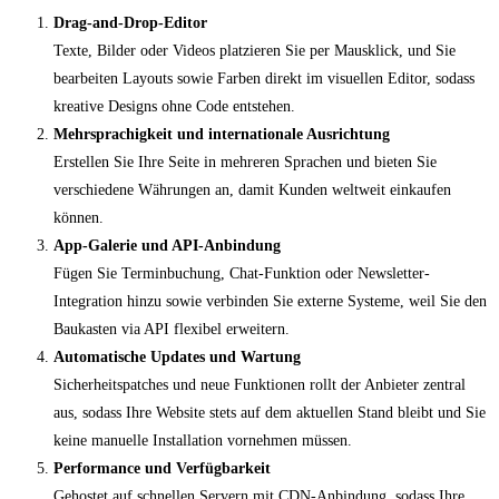
Drag-and-Drop-Editor
Texte, Bilder oder Videos platzieren Sie per Mausklick, und Sie
bearbeiten Layouts sowie Farben direkt im visuellen Editor, sodass
kreative Designs ohne Code entstehen.
Mehrsprachigkeit und internationale Ausrichtung
Erstellen Sie Ihre Seite in mehreren Sprachen und bieten Sie
verschiedene Währungen an, damit Kunden weltweit einkaufen
können.
App-Galerie und API-Anbindung
Fügen Sie Terminbuchung, Chat-Funktion oder Newsletter-
Integration hinzu sowie verbinden Sie externe Systeme, weil Sie den
Baukasten via API flexibel erweitern.
Automatische Updates und Wartung
Sicherheitspatches und neue Funktionen rollt der Anbieter zentral
aus, sodass Ihre Website stets auf dem aktuellen Stand bleibt und Sie
keine manuelle Installation vornehmen müssen.
Performance und Verfügbarkeit
Gehostet auf schnellen Servern mit CDN-Anbindung, sodass Ihre