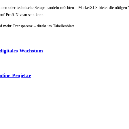
bauen oder technische Setups handeln möchten – MarketXLS bietet die nötigen
 auf Profi-Niveau sein kann.
und mehr Transparenz – direkt im Tabellenblatt.
digitales Wachstum
line‑Projekte