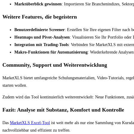
Marktüberblick gewinnen
: Importieren Sie Branchenindizes, Sekto
Weitere Features, die begeistern
Benutzerdefinierte Screener
: Erstellen Sie Ihre eigenen Filter nac
Heatmaps und Pivot-Analysen
: Visualisieren Sie Ihr Portfolio oder
Integration mit Trading-Tools
: Verbinden Sie MarketXLS mit exter
Makro-Funktionen für Automatisierung
: Wiederkehrende Analysen
Community, Support und Weiterentwicklung
MarketXLS bietet umfangreiche Schulungsmaterialien, Video-Tutorials, regel
starten wollen.
Zudem wird das Tool kontinuierlich weiterentwickelt: Neue Funktionen, zus
Fazit: Analyse mit Substanz, Komfort und Kontrolle
Das
MarketXLS Excel-Tool
ist weit mehr als nur eine Sammlung von Kursdaten
nachvollziehbar und effizient zu treffen.