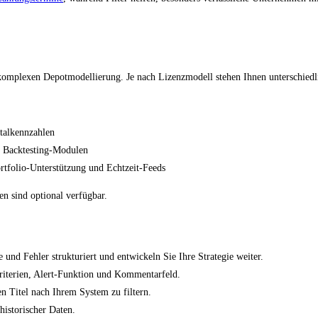
 komplexen Depotmodellierung. Je nach Lizenzmodell stehen Ihnen unterschied
talkennzahlen
d Backtesting-Modulen
rtfolio-Unterstützung und Echtzeit‑Feeds
n sind optional verfügbar.
und Fehler strukturiert und entwickeln Sie Ihre Strategie weiter.
riterien, Alert-Funktion und Kommentarfeld.
en Titel nach Ihrem System zu filtern.
historischer Daten.