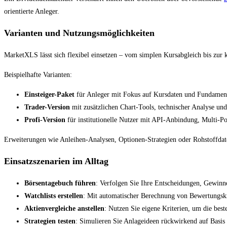
orientierte Anleger.
Varianten und Nutzungsmöglichkeiten
MarketXLS lässt sich flexibel einsetzen – vom simplen Kursabgleich bis zur
Beispielhafte Varianten:
Einsteiger-Paket
für Anleger mit Fokus auf Kursdaten und Fundamen
Trader-Version
mit zusätzlichen Chart-Tools, technischer Analyse un
Profi-Version
für institutionelle Nutzer mit API-Anbindung, Multi-Po
Erweiterungen wie Anleihen‑Analysen, Optionen‑Strategien oder Rohstoffdate
Einsatzszenarien im Alltag
Börsentagebuch führen
: Verfolgen Sie Ihre Entscheidungen, Gewinne 
Watchlists erstellen
: Mit automatischer Berechnung von Bewertungsk
Aktienvergleiche anstellen
: Nutzen Sie eigene Kriterien, um die best
Strategien testen
: Simulieren Sie Anlageideen rückwirkend auf Basis 