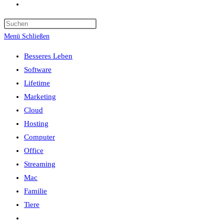
Website-
Suche
umschalten
Menü
Schließen
Besseres Leben
Software
Lifetime
Marketing
Cloud
Hosting
Computer
Office
Streaming
Mac
Familie
Tiere
Website-