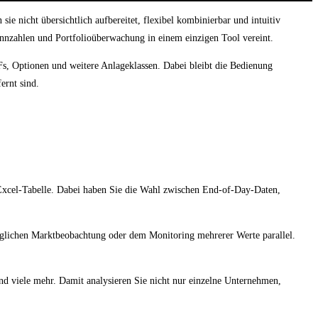
ie nicht übersichtlich aufbereitet, flexibel kombinierbar und intuitiv
ennzahlen und Portfolioüberwachung in einem einzigen Tool vereint.
Fs, Optionen und weitere Anlageklassen. Dabei bleibt die Bedienung
ernt sind.
 Excel-Tabelle. Dabei haben Sie die Wahl zwischen End-of-Day-Daten,
 täglichen Marktbeobachtung oder dem Monitoring mehrerer Werte parallel.
d viele mehr. Damit analysieren Sie nicht nur einzelne Unternehmen,