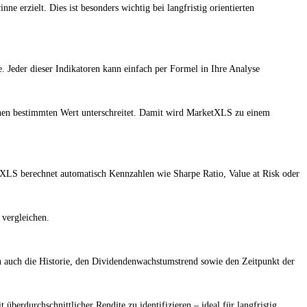
e erzielt. Dies ist besonders wichtig bei langfristig orientierten
 Jeder dieser Indikatoren kann einfach per Formel in Ihre Analyse
einen bestimmten Wert unterschreitet. Damit wird MarketXLS zu einem
XLS berechnet automatisch Kennzahlen wie Sharpe Ratio, Value at Risk oder
 vergleichen.
n auch die Historie, den Dividendenwachstumstrend sowie den Zeitpunkt der
 überdurchschnittlicher Rendite zu identifizieren – ideal für langfristig