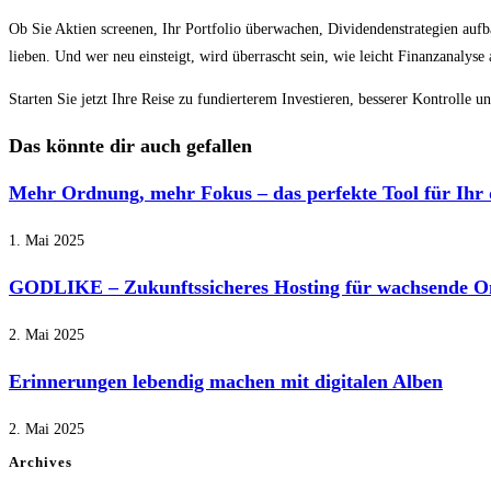
Ob Sie Aktien screenen, Ihr Portfolio überwachen, Dividendenstrategien auf
lieben. Und wer neu einsteigt, wird überrascht sein, wie leicht Finanzanalyse
Starten Sie jetzt Ihre Reise zu fundierterem Investieren, besserer Kontrolle 
Das könnte dir auch gefallen
Mehr Ordnung, mehr Fokus – das perfekte Tool für Ihr 
1. Mai 2025
GODLIKE – Zukunftssicheres Hosting für wachsende On
2. Mai 2025
Erinnerungen lebendig machen mit digitalen Alben
2. Mai 2025
Archives