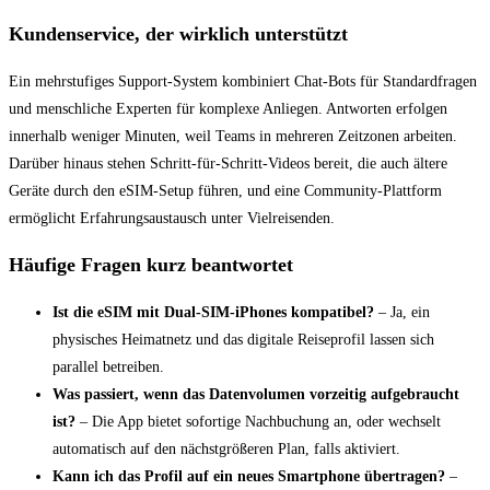
Kundenservice, der wirklich unterstützt
Ein mehrstufiges Support‑System kombiniert Chat‑Bots für Standardfragen
und menschliche Experten für komplexe Anliegen. Antworten erfolgen
innerhalb weniger Minuten, weil Teams in mehreren Zeitzonen arbeiten.
Darüber hinaus stehen Schritt‑für‑Schritt‑Videos bereit, die auch ältere
Geräte durch den eSIM‑Setup führen, und eine Community‑Plattform
ermöglicht Erfahrungsaustausch unter Vielreisenden.
Häufige Fragen kurz beantwortet
Ist die eSIM mit Dual‑SIM‑iPhones kompatibel?
– Ja, ein
physisches Heimatnetz und das digitale Reiseprofil lassen sich
parallel betreiben.
Was passiert, wenn das Datenvolumen vorzeitig aufgebraucht
ist?
– Die App bietet sofortige Nachbuchung an, oder wechselt
automatisch auf den nächstgrößeren Plan, falls aktiviert.
Kann ich das Profil auf ein neues Smartphone übertragen?
–