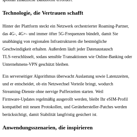
Technologie, die Vertrauen schafft
Hinter der Plattform steckt ein Netzwerk orchestrierter Roaming‑Partner,
das 4G‑, 4G+‑ und immer öfter 5G‑Frequenzen bündelt, damit Sie
unabhängig von regionalen Infrastrukturen die bestmögliche
Geschwindigkeit erhalten. Außerdem läuft jeder Datenaustausch
TLS‑verschlüsselt, sodass sensible Transaktionen wie Online‑Banking oder
Unternehmens‑VPN geschützt bleiben.
Ein serverseitiger Algorithmus überwacht Auslastung sowie Latenzzeiten,
und er entscheidet, ob ein Netzwechsel Vorteile bringt, wodurch
Streaming‑Dienste ohne nervige Pufferzeiten starten. Weil
Firmware‑Updates regelmäßig ausgerollt werden, bleibt Ihr eSIM‑Profil
kompatibel mit neuen Protokollen, und Gerätehersteller‑Patches werden
berücksichtigt, damit Stabilität langfristig gesichert ist.
Anwendungsszenarien, die inspirieren