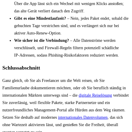
Über die App lässt sich ein Wechsel mit wenigen Klicks anstoßen;
das alte Gerät verliert danach den Zugriff.
Gibt es eine Mindestlaufzeit?
– Nein, jedes Paket endet, sobald die
gebuchten Tage verstrichen sind, und es verlängert sich nur bei
aktiver Auto‑Renew‑Option.
Wie sicher ist die Verbindung?
– Alle Datenströme werden
verschlüsselt, und Firewall‑Regeln filtern potenziell schädliche
IP‑Adressen, sodass Phishing‑Risikofaktoren reduziert werden.
Schlussabschnitt
Ganz gleich, ob Sie als Freelancer um die Welt reisen, ob Sie
Familienurlaube dokumentieren möchten, oder ob Sie beruflich ständig in
internationalen Märkten unterwegs sind – die
digitale Reiselösung
verbindet
Sie zuverlässig, weil flexible Pakete, starke Partnernetze und ein
nutzerfreundliches Management‑Portal alle Hürden aus dem Weg räumen.
Setzen Sie deshalb auf modernes
internationales Datenvolumen
, das sich
ohne Wartezeit aktivieren lässt, und genießen Sie die Freiheit, überall