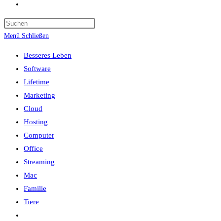
Website-
Suche
umschalten
Menü
Schließen
Besseres Leben
Software
Lifetime
Marketing
Cloud
Hosting
Computer
Office
Streaming
Mac
Familie
Tiere
Website-