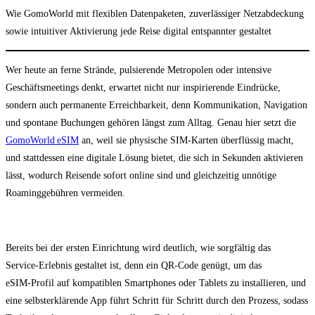
Kategorie:
Wie GomoWorld mit flexiblen Datenpaketen, zuverlässiger Netzabdeckung
sowie intuitiver Aktivierung jede Reise digital entspannter gestaltet
Wer heute an ferne Strände, pulsierende Metropolen oder intensive
Geschäftsmeetings denkt, erwartet nicht nur inspirierende Eindrücke,
sondern auch permanente Erreichbarkeit, denn Kommunikation, Navigation
und spontane Buchungen gehören längst zum Alltag. Genau hier setzt die
GomoWorld eSIM
an, weil sie physische SIM‑Karten überflüssig macht,
und stattdessen eine digitale Lösung bietet, die sich in Sekunden aktivieren
lässt, wodurch Reisende sofort online sind und gleichzeitig unnötige
Roaminggebühren vermeiden.
Bereits bei der ersten Einrichtung wird deutlich, wie sorgfältig das
Service‑Erlebnis gestaltet ist, denn ein QR‑Code genügt, um das
eSIM‑Profil auf kompatiblen Smartphones oder Tablets zu installieren, und
eine selbsterklärende App führt Schritt für Schritt durch den Prozess, sodass