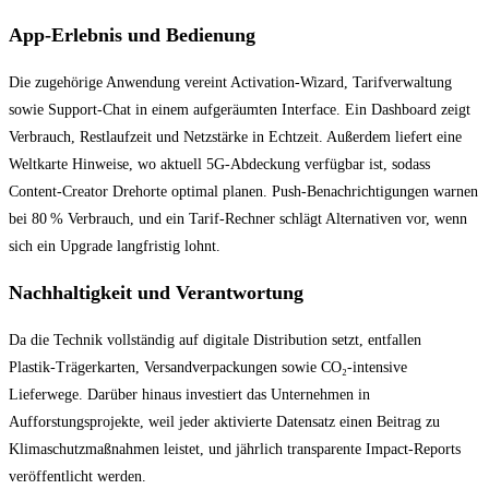
App‑Erlebnis und Bedienung
Die zugehörige Anwendung vereint Activation‑Wizard, Tarifverwaltung
sowie Support‑Chat in einem aufgeräumten Interface. Ein Dashboard zeigt
Verbrauch, Restlaufzeit und Netzstärke in Echtzeit. Außerdem liefert eine
Weltkarte Hinweise, wo aktuell 5G‑Abdeckung verfügbar ist, sodass
Content‑Creator Drehorte optimal planen. Push‑Benachrichtigungen warnen
bei 80 % Verbrauch, und ein Tarif‑Rechner schlägt Alternativen vor, wenn
sich ein Upgrade langfristig lohnt.
Nachhaltigkeit und Verantwortung
Da die Technik vollständig auf digitale Distribution setzt, entfallen
Plastik‑Trägerkarten, Versandverpackungen sowie CO₂‑intensive
Lieferwege. Darüber hinaus investiert das Unternehmen in
Aufforstungsprojekte, weil jeder aktivierte Datensatz einen Beitrag zu
Klimaschutzmaßnahmen leistet, und jährlich transparente Impact‑Reports
veröffentlicht werden.