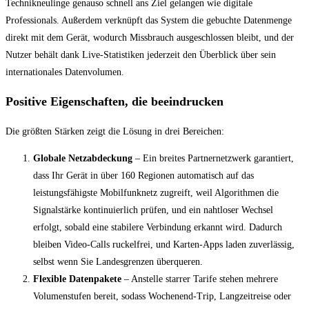
Technikneulinge genauso schnell ans Ziel gelangen wie digitale
Professionals. Außerdem verknüpft das System die gebuchte Datenmenge
direkt mit dem Gerät, wodurch Missbrauch ausgeschlossen bleibt, und der
Nutzer behält dank Live‑Statistiken jederzeit den Überblick über sein
internationales Datenvolumen.
Positive Eigenschaften, die beeindrucken
Die größten Stärken zeigt die Lösung in drei Bereichen:
Globale Netzabdeckung
– Ein breites Partnernetzwerk garantiert,
dass Ihr Gerät in über 160 Regionen automatisch auf das
leistungsfähigste Mobilfunknetz zugreift, weil Algorithmen die
Signalstärke kontinuierlich prüfen, und ein nahtloser Wechsel
erfolgt, sobald eine stabilere Verbindung erkannt wird. Dadurch
bleiben Video‑Calls ruckelfrei, und Karten‑Apps laden zuverlässig,
selbst wenn Sie Landesgrenzen überqueren.
Flexible Datenpakete
– Anstelle starrer Tarife stehen mehrere
Volumenstufen bereit, sodass Wochenend‑Trip, Langzeitreise oder