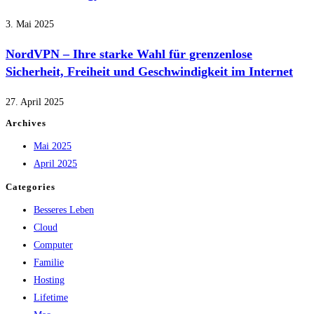
3. Mai 2025
NordVPN – Ihre starke Wahl für grenzenlose
Sicherheit, Freiheit und Geschwindigkeit im Internet
27. April 2025
Archives
Mai 2025
April 2025
Categories
Besseres Leben
Cloud
Computer
Familie
Hosting
Lifetime