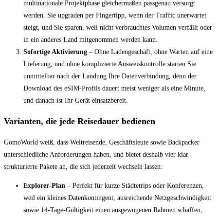
multinationale Projektphase gleichermaßen passgenau versorgt
werden. Sie upgraden per Fingertipp, wenn der Traffic unerwartet
steigt, und Sie sparen, weil nicht verbrauchtes Volumen verfällt oder
in ein anderes Land mitgenommen werden kann.
Sofortige Aktivierung
– Ohne Ladengeschäft, ohne Warten auf eine
Lieferung, und ohne komplizierte Ausweiskontrolle starten Sie
unmittelbar nach der Landung Ihre Datenverbindung, denn der
Download des eSIM‑Profils dauert meist weniger als eine Minute,
und danach ist Ihr Gerät einsatzbereit.
Varianten, die jede Reisedauer bedienen
GomoWorld weiß, dass Weltreisende, Geschäftsleute sowie Backpacker
unterschiedliche Anforderungen haben, und bietet deshalb vier klar
strukturierte Pakete an, die sich jederzeit wechseln lassen:
Explorer‑Plan
– Perfekt für kurze Städtetrips oder Konferenzen,
weil ein kleines Datenkontingent, ausreichende Netzgeschwindigkeit
sowie 14‑Tage‑Gültigkeit einen ausgewogenen Rahmen schaffen,